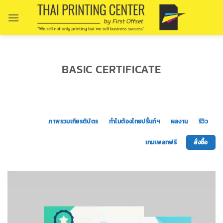
Skip
to
content
BASIC CERTIFICATE
ภาพรวมเกียรติบัตร
ทำไมต้องไทยปริ้นท์ฯ
ผลงาน
รีวิว
เทมเพลทฟรี
สั่งซื้อ