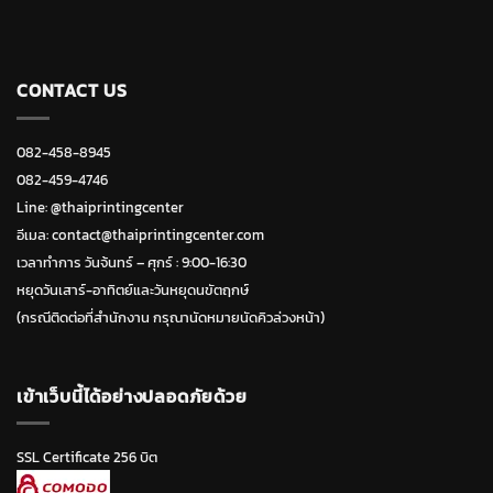
CONTACT US
082-458-8945
082-459-4746
Line:
@thaiprintingcenter
อีเมล: contact@thaiprintingcenter.com
เวลาทำการ วันจ้นทร์ – ศุกร์ : 9:00-16:30
หยุดวันเสาร์-อาทิตย์และวันหยุดนขัตฤกษ์
(กรณีติดต่อที่สำนักงาน กรุณานัดหมายนัดคิวล่วงหน้า)
เข้าเว็บนี้ได้อย่างปลอดภัยด้วย
SSL Certificate 256 บิต