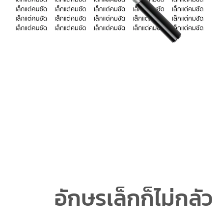
อักษรเล็กก็ไม่กลัว