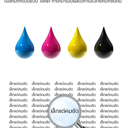
เนื้อหมึกที่เป็นแบบ Toner ทำให้น้ำไม่มีผลในการละลายหมึกชนิดนี้