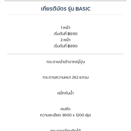
เกียรติบัตร รุ่น BASIC
1 หน้า
เริ่มต้นที่ ฿690
2 หน้า
เริ่มต้นที่ ฿890
กระดาษนำเข้าจากญี่ปุ่น
กระดาษความหนา 262 แกรม
หมึกกันน้ำ
คมชัด
ความละเอียด 3600 x 1200 dpi
กระดาษเขียนติดได้