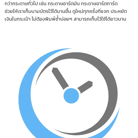
กว่ากระดาษทั่วไป เช่น กระดาษอาร์ตมัน กระดาษอาร์ตการ์ด
ช่วยให้เราเก็บนามบัตรไว้ได้นานขึ้น ดูใหม่ทุกครั้งที่แจก ประหยัด
เงินในกระเป๋า ไม่ต้องพิมพ์ซ้ำบ่อยๆ สามารถเก็บไว้ใช้ได้ยาวนาน