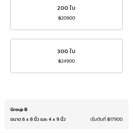
200 ใบ
฿20900
300 ใบ
฿24900
Group B
ขนาด 6 x 8 นิ้ว และ 4 x 9 นิ้ว
เริ่มต้นที่ ฿17900