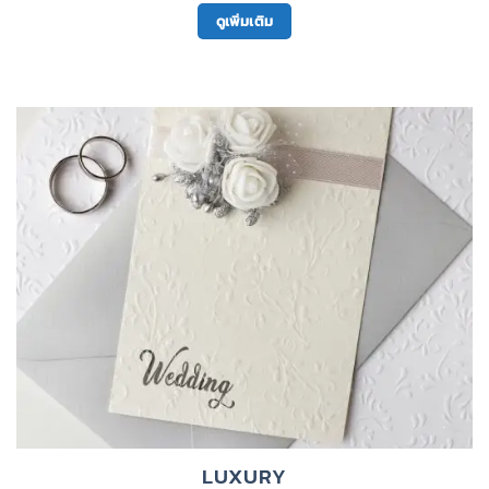
ดูเพิ่มเติม
LUXURY