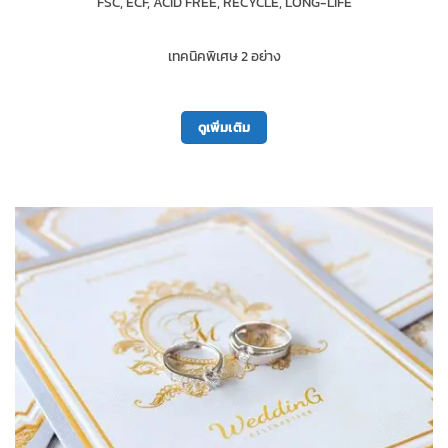
FSC, ECF, ACID FREE, RECYCLE, LONG-LIFE
เทคนิคพิเศษ 2 อย่าง
ดูเพิ่มเติม