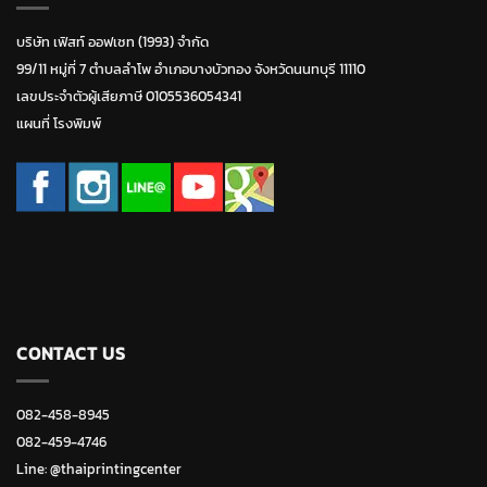
บริษัท เฟิสท์ ออฟเซท (1993) จำกัด
99/11 หมู่ที่ 7 ตำบลลำโพ อำเภอบางบัวทอง จังหวัดนนทบุรี 11110
เลขประจำตัวผู้เสียภาษี 0105536054341
แผนที่ โรงพิมพ์
CONTACT US
082-458-8945
082-459-4746
Line:
@thaiprintingcenter