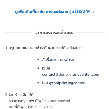
ดูเพิ่มเติมเกี่ยวกับ การ์ดแต่งงาน รุ่น LUXURY
วิธีการสั่งซื้อและชำระเงิน
สรุปสเปกและยอดชำระกับฝ่ายขายได้ 4 ช่องทาง
สั่งซื้อผ่านแบบฟอร์ม
อีเมล
contact@thaiprintingcenter.com
ไลน์
@thaiprintingcenter
โอนชำระเงินได้ที่
ธนาคารกรุงเทพ บัญชี
เงินฝากสะสมทรัพย์
เลขที่บัญชี 058-7-33129-9