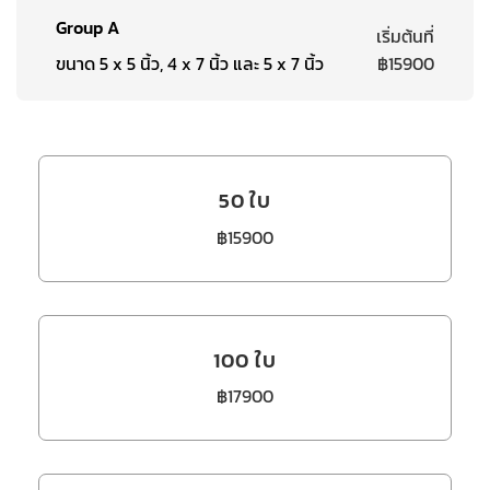
Group A
เริ่มต้นที่
ขนาด 5 x 5 นิ้ว, 4 x 7 นิ้ว และ 5 x 7 นิ้ว
฿15900
50 ใบ
฿15900
100 ใบ
฿17900