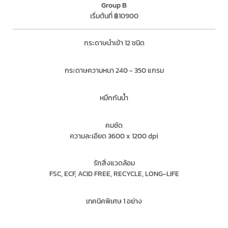
Group B
เริ่มต้นที่ ฿10900
กระดาษนำเข้า 12 ชนิด
กระดาษความหนา 240 - 350 แกรม
หมึกกันน้ำ
คมชัด
ความละเอียด 3600 x 1200 dpi
รักสิ่งแวดล้อม
FSC, ECF, ACID FREE, RECYCLE, LONG-LIFE
เทคนิคพิเศษ 1 อย่าง