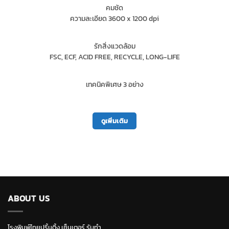
คมชัด
ความละเอียด 3600 x 1200 dpi
รักสิ่งแวดล้อม
FSC, ECF, ACID FREE, RECYCLE, LONG-LIFE
เทคนิคพิเศษ 3 อย่าง
ดูเพิ่มเติม
ABOUT US
โรงพิมพ์ไทยปริ้นติ้ง เซ็นเตอร์ รับทำ