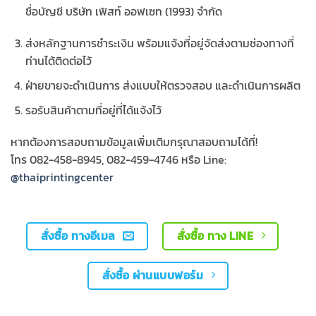
ชื่อบัญชี บริษัท เฟิสท์ ออฟเซท (1993) จำกัด
ส่งหลักฐานการชำระเงิน พร้อมแจ้งที่อยู่จัดส่งตามช่องทางที่
ท่านได้ติดต่อไว้
ฝ่ายขายจะดำเนินการ ส่งแบบให้ตรวจสอบ และดำเนินการผลิต
รอรับสินค้าตามที่อยู่ที่ได้แจ้งไว้
หากต้องการสอบถามข้อมูลเพิ่มเติมกรุณาสอบถามได้ที่!
โทร 082-458-8945, 082-459-4746 หรือ Line:
@thaiprintingcenter
สั่งซื้อ ทางอีเมล
สั่งซื้อ ทาง LINE
สั่งซื้อ ผ่านแบบฟอร์ม