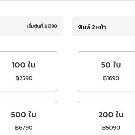
เริ่มต้นที่ ฿1390
พิมพ์ 2 หน้า
100 ใบ
50 ใบ
฿2590
฿1690
500 ใบ
200 ใบ
฿6790
฿5090