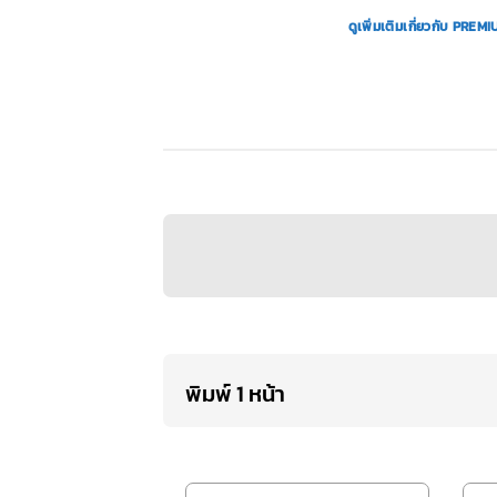
ดูเพิ่มเติมเกี่ยวกับ P
พิมพ์ 1 หน้า