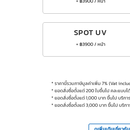
+ ฿3900 / หน้า
SPOT UV
+ ฿3900 / หน้า
*
ราคานี้รวมภาษีมูลค่าเพิ่ม
7% (Vat inclu
* ยอดสั่งซื้อตั้งแต่ 200 ใบขึ้นไป คละแบบไ
*
ยอดสั่งซื้อตั้งแต่
1,000
บาท ขึ้นไป บริกา
*
ยอดสั่งซื้อตั้งแต่
3,000
บาท ขึ้นไป บริ
ดูเพิ่มเติมเกี่ยว