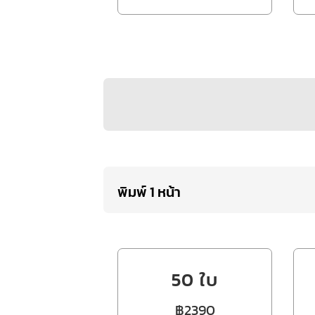
พิมพ์ 1 หน้า
50 ใบ
฿2390