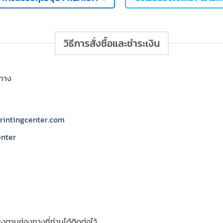
วิธีการสั่งซื้อและชำระเงิน
งทาง
rintingcenter.com
enter
งตามช่องทางที่ท่านได้ติดต่อไว้