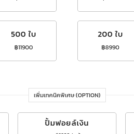
500 ใบ
200 ใบ
฿11900
฿8990
เพิ่มเทคนิคพิเศษ (OPTION)
ปั้มฟอยล์เงิน