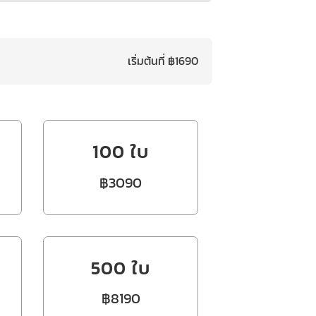
เริ่มต้นที่ ฿1690
100 ใบ
฿3090
500 ใบ
฿8190