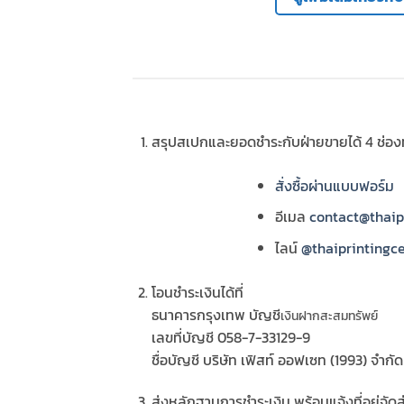
สรุปสเปกและยอดชำระกับฝ่ายขายได้ 4 ช่อ
สั่งซื้อผ่านแบบฟอร์ม
อีเมล
contact@thaip
ไลน์
@thaiprintingc
โอนชำระเงินได้ที่
ธนาคารกรุงเทพ บัญชี
เงินฝากสะสมทรัพย์
เลขที่บัญชี 058-7-33129-9
ชื่อบัญชี บริษัท เฟิสท์ ออฟเซท (1993) จำกัด
ส่งหลักฐานการชำระเงิน พร้อมแจ้งที่อยู่จัดส่