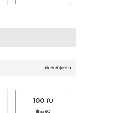
เริ่มต้นที่ ฿2990
100 ใบ
฿5390