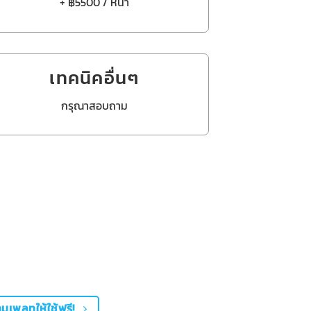
+ ฿5500 / หน้า
เทคนิคอื่นๆ
กรุณาสอบถาม
ทมเพลทให้ใช้ฟรี!