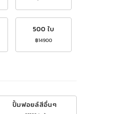
500 ใบ
฿14900
ปั้มฟอยล์สีอื่นๆ