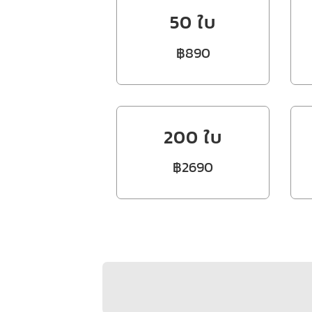
50 ใบ
฿890
200 ใบ
฿2690