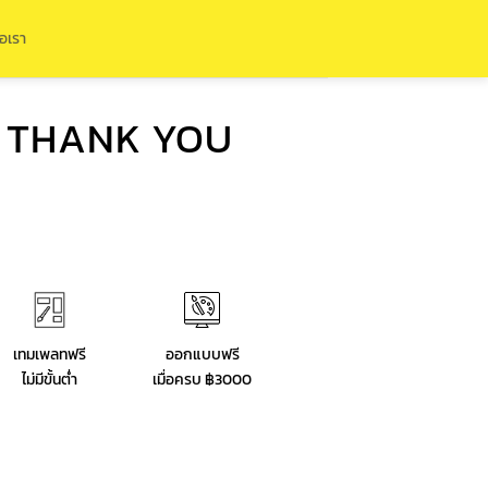
่อเรา
 THANK YOU
เทมเพลทฟรี
ออกแบบฟรี
ไม่มีขั้นต่ำ
เมื่อครบ ฿3000