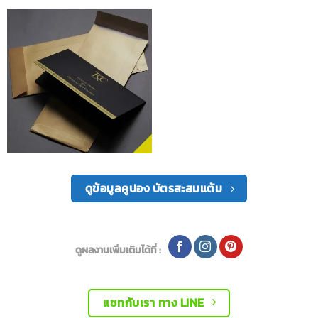
ดูข้อมูลคูปอง บัตรสะสมแต้ม
ดูผลงานเพิ่มเติมได้ที่ :
แชทกับเรา ทาง LINE