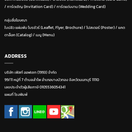
/
การ์ดเชิญ (Invitation Card)
/
การ์ดแต่งงาน (Wedding Card)
กลุ่มสื่อโฆษณา
ใบปลิว แผ่นพับ โบรชัวร์ (Leaflet, Flyer, Brochure)
/ โปสเตอร์ (Poster) /
แคต
ตาล็อก (Catalog)
/
เมนู (Menu)
ADDRESS
บริษัท เฟิสท์ ออฟเซท (1993) จำกัด
99/11 หมู่ที่ 7 ตำบลลำโพ อำเภอบางบัวทอง จังหวัดนนทบุรี 11110
เลขประจำตัวผู้เสียภาษี 0105536054341
แผนที่ โรงพิมพ์