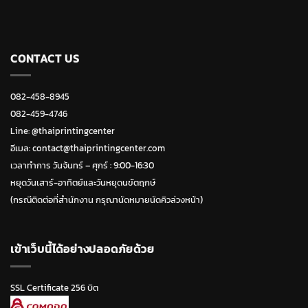
CONTACT US
082-458-8945
082-459-4746
Line:
@thaiprintingcenter
อีเมล: contact@thaiprintingcenter.com
เวลาทำการ วันจ้นทร์ – ศุกร์ : 9:00-16:30
หยุดวันเสาร์-อาทิตย์และวันหยุดนขัตฤกษ์
(กรณีติดต่อที่สำนักงาน กรุณานัดหมายนัดคิวล่วงหน้า)
เข้าเว็บนี้ได้อย่างปลอดภัยด้วย
SSL Certificate 256 บิต