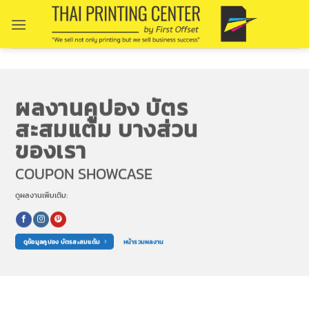
Skip
to
content
ผลงานคูปอง บัตร
สะสมแต้ม บางส่วน
ของเรา
COUPON SHOWCASE
ดูผลงานเพิ่มเติม:
ดูข้อมูลคูปอง บัตรสะสมแต้ม
หน้ารวมผลงาน