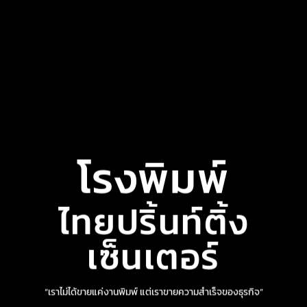
โรงพิมพ์
ไทยปริ้นท์ติ้ง
เซ็นเตอร์
“เราไม่ได้ขายแค่งานพิมพ์ แต่เราขายความสำเร็จของธุรกิจ”