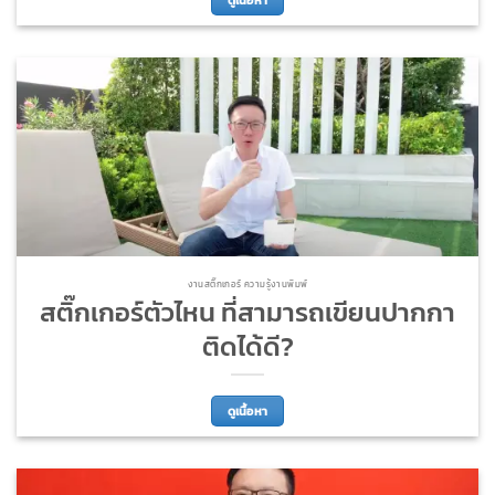
งานสติ๊กเกอร์ ความรู้งานพิมพ์
สติ๊กเกอร์ตัวไหน ที่สามารถเขียนปากกา
ติดได้ดี?
ดูเนื้อหา