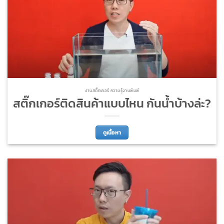
งานสติ๊กเกอร์ ความรู้งานพิมพ์
สติ๊กเกอร์ติดสินค้าแบบไหน กันน้ำบ้างล่ะ?
ดูเนื้อหา