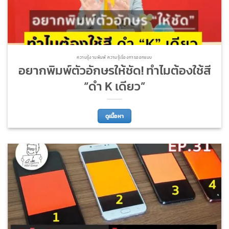
ความรู้งานพิมพ์ ความรู้เรื่องการออกแบบ
อยากพิมพ์ตัวอักษรให้ชัด! ทำไมต้องใช้สี
“ดำ K เดียว”
ดูเนื้อหา