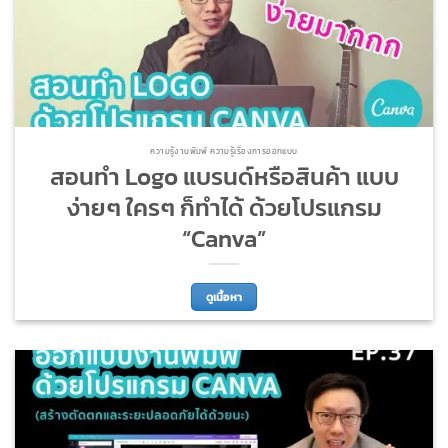
ความรู้งานพิมพ์ ความรู้เรื่องการออกแบบ
สอนทำ Logo แบรนด์หรือสินค้า แบบ
ง่ายๆ ใครๆ ก็ทำได้ ด้วยโปรแกรม
“Canva”
ดูเนื้อหา