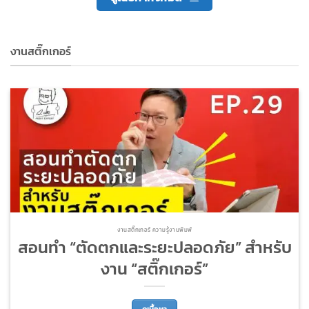
งานสติ๊กเกอร์
งานสติ๊กเกอร์ ความรู้งานพิมพ์
สอนทำ “ตัดตกและระยะปลอดภัย” สำหรับ
งาน “สติ๊กเกอร์”
ดูเนื้อหา