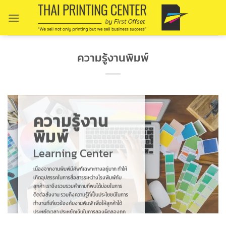
Skip
to
content
ความรู้งานพิมพ์
ความรู้งาน
พิมพ์
Learning Center
เนื่องจากงานพิมพ์มีศัพท์เฉพาะทางอยู่มาก ทำให้
เกิดอุปสรรคในการสื่อสารระหว่างโรงพิมพ์กับ
ลูกค้า เราจึงรวบรวมคำถามที่พบได้บ่อยในการ
ติดต่อสั่งงาน รวมถึงความรู้ที่เป็นประโยชน์ในการ
ทำงานที่เกี่ยวข้องกับงานพิมพ์ เพื่อให้ลูกค้าได้
ประหยัดเวลา ประหยัดเงินในการลองผิดลองถูก
และสนุกกับการสั่งงานพิมพ์มากยิ่งขึ้น