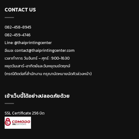
CONTACT US
082-458-8945
082-459-4746
Line:
@thaiprintingcenter
อีเมล: contact@thaiprintingcenter.com
เวลาทำการ วันจ้นทร์ – ศุกร์ : 9:00-16:30
หยุดวันเสาร์-อาทิตย์และวันหยุดนขัตฤกษ์
(กรณีติดต่อที่สำนักงาน กรุณานัดหมายนัดคิวล่วงหน้า)
เข้าเว็บนี้ได้อย่างปลอดภัยด้วย
SSL Certificate 256 บิต