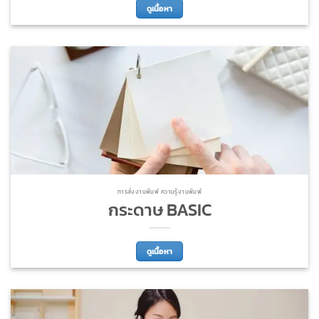
ดูเนื้อหา
การสั่งงานพิมพ์ ความรู้งานพิมพ์
กระดาษ BASIC
ดูเนื้อหา