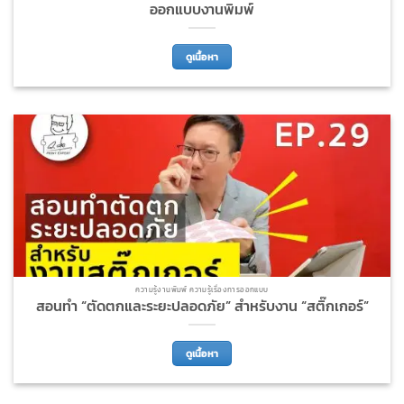
ออกแบบงานพิมพ์
ดูเนื้อหา
ความรู้งานพิมพ์ ความรู้เรื่องการออกแบบ
สอนทำ “ตัดตกและระยะปลอดภัย” สำหรับงาน “สติ๊กเกอร์”
ดูเนื้อหา