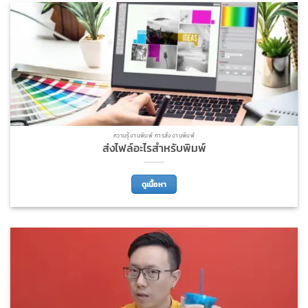
ความรู้งานพิมพ์ การสั่งงานพิมพ์
ส่งไฟล์อะไรสำหรับพิมพ์
ดูเนื้อหา