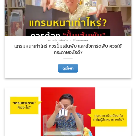
ความรู้งานพิมพ์ ความรู้เรื่องกระดาษ
แกรมหนาเท่าไหร่ ควรปั้มเส้นพับ และสั่งการ์ดพับ ควรใช้
กระดาษอะไรดี?
ดูเนื้อหา