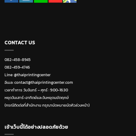
CONTACT US
082-458-8945
082-459-4746
Line:
@thaiprintingcenter
อีเมล: contact@thaiprintingcenter.com
เวลาทำการ วันจ้นทร์ – ศุกร์ : 9:00-16:30
หยุดวันเสาร์-อาทิตย์และวันหยุดนขัตฤกษ์
(กรณีติดต่อที่สำนักงาน กรุณานัดหมายนัดคิวล่วงหน้า)
เข้าเว็บนี้ได้อย่างปลอดภัยด้วย