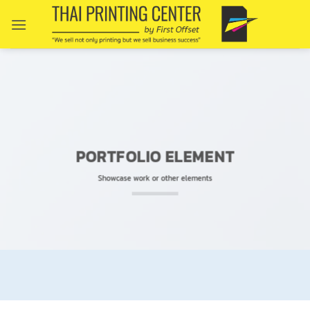
Skip
to
content
PORTFOLIO ELEMENT
Showcase work or other elements