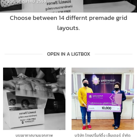
วันที่ 31 ตุลาคม 2559
Choose between 14 differnt premade grid
layouts.
OPEN IN A LIGTBOX
บรรยากาศงานแจกภาพ
บริษัท ไทยปริ้นท์ติ้ง เซ็นเตอร์ จำกัด