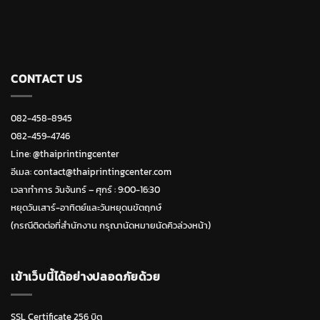
CONTACT US
082-458-8945
082-459-4746
Line:
@thaiprintingcenter
อีเมล: contact@thaiprintingcenter.com
เวลาทำการ วันจ้นทร์ – ศุกร์ : 9:00-16:30
หยุดวันเสาร์-อาทิตย์และวันหยุดนขัตฤกษ์
(กรณีติดต่อที่สำนักงาน กรุณานัดหมายนัดคิวล่วงหน้า)
เข้าเว็บนี้ได้อย่างปลอดภัยด้วย
SSL Certificate 256 บิต