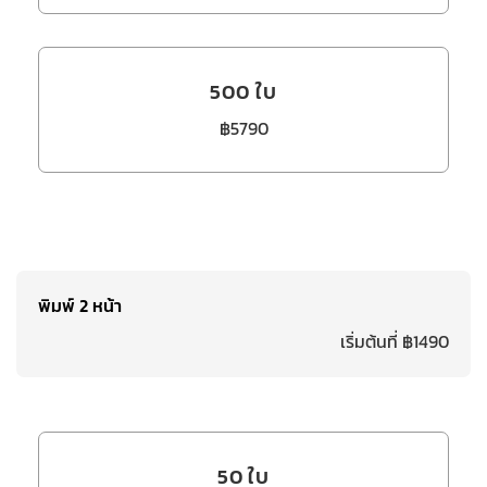
500 ใบ
฿5790
พิมพ์ 2 หน้า
เริ่มต้นที่ ฿1490
50 ใบ