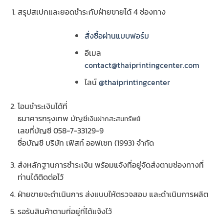
สรุปสเปกและยอดชำระกับฝ่ายขายได้ 4 ช่องทาง
สั่งซื้อผ่านแบบฟอร์ม
อีเมล
contact@thaiprintingcenter.com
ไลน์
@thaiprintingcenter
โอนชำระเงินได้ที่
ธนาคารกรุงเทพ บัญชี
เงินฝากสะสมทรัพย์
เลขที่บัญชี 058-7-33129-9
ชื่อบัญชี บริษัท เฟิสท์ ออฟเซท (1993) จำกัด
ส่งหลักฐานการชำระเงิน พร้อมแจ้งที่อยู่จัดส่งตามช่องทางที่
ท่านได้ติดต่อไว้
ฝ่ายขายจะดำเนินการ ส่งแบบให้ตรวจสอบ และดำเนินการผลิต
รอรับสินค้าตามที่อยู่ที่ได้แจ้งไว้