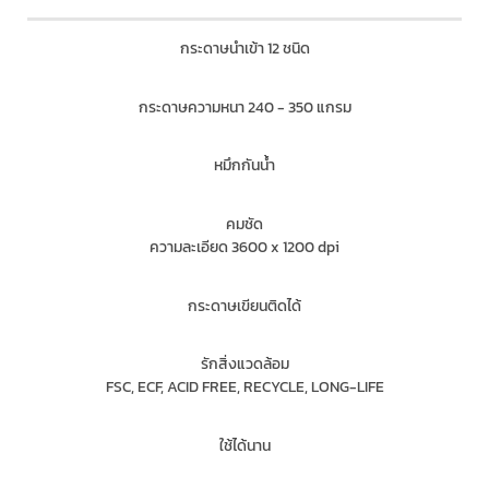
กระดาษนำเข้า 12 ชนิด
กระดาษความหนา 240 - 350 แกรม
หมึกกันน้ำ
คมชัด
ความละเอียด 3600 x 1200 dpi
กระดาษเขียนติดได้
รักสิ่งแวดล้อม
FSC, ECF, ACID FREE, RECYCLE, LONG-LIFE
ใช้ได้นาน