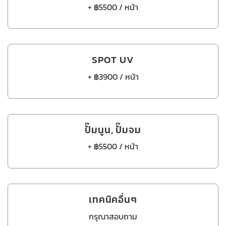
+ ฿5500 / หน้า
SPOT UV
+ ฿3900 / หน้า
ปั๊มนูน, ปั๊มจม
+ ฿5500 / หน้า
เทคนิคอื่นๆ
กรุณาสอบถาม