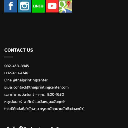
CONTACT US
082-458-8945
082-459-4746
Line:
@thaiprintingcenter
อีเมล: contact@thaiprintingcenter.com
เวลาทำการ วันจ้นทร์ – ศุกร์ : 9:00-16:30
หยุดวันเสาร์-อาทิตย์และวันหยุดนขัตฤกษ์
(กรณีติดต่อที่สำนักงาน กรุณานัดหมายนัดคิวล่วงหน้า)