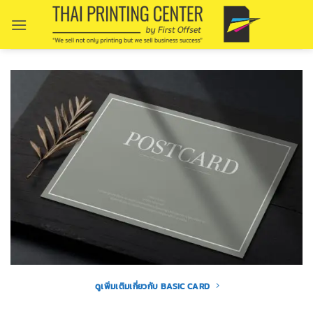
Skip
to
content
ดูเพิ่มเติมเกี่ยวกับ BASIC CARD