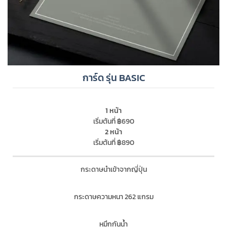
การ์ด รุ่น BASIC
1 หน้า
เริ่มต้นที่ ฿690
2 หน้า
เริ่มต้นที่ ฿890
กระดาษนำเข้าจากญี่ปุ่น
กระดาษความหนา 262 แกรม
หมึกกันน้ำ