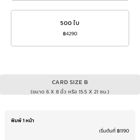
500 ใบ
฿4290
CARD SIZE B
(ขนาด 6 X 8 นิ้ว หรือ 15.5 X 21 ซม.)
พิมพ์ 1 หน้า
เริ่มต้นที่ ฿1190