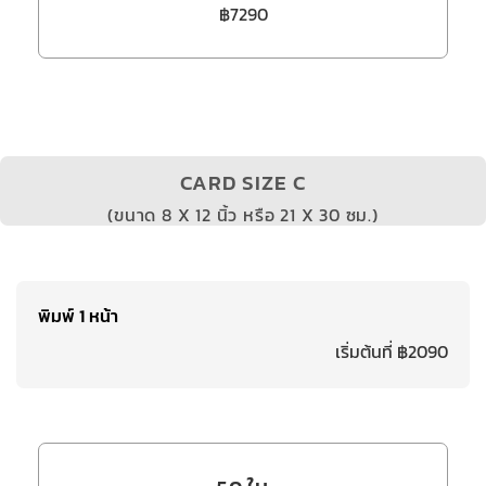
฿7290
CARD SIZE C
(ขนาด 8 X 12 นิ้ว หรือ 21 X 30 ซม.)
พิมพ์ 1 หน้า
เริ่มต้นที่ ฿2090