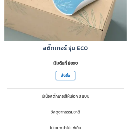
สติ๊กเกอร์ รุ่น ECO
เริ่มต้นที่ ฿890
สั่งซื้อ
มีเนื้อสติ๊กเกอร์ให้เลือก 3 แบบ
วัสดุจากธรรมชาติ
ไม่เหมาะนำไปแช่เย็น