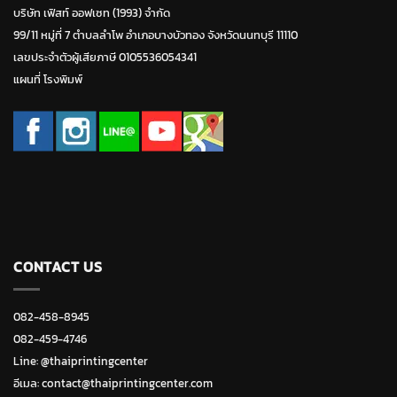
บริษัท เฟิสท์ ออฟเซท (1993) จำกัด
99/11 หมู่ที่ 7 ตำบลลำโพ อำเภอบางบัวทอง จังหวัดนนทบุรี 11110
เลขประจำตัวผู้เสียภาษี 0105536054341
แผนที่ โรงพิมพ์
CONTACT US
082-458-8945
082-459-4746
Line:
@thaiprintingcenter
อีเมล: contact@thaiprintingcenter.com