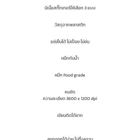
มีเนื้อสติ๊กเกอร์ให้เลือก 3 แบบ
วัสดุจากพลาสติก
แช่เย็นได้ ไม่เปื่อย ไม่ย่น
หมึกกันน้ำ
หมึก Food grade
คมชัด
ความละเอียด 3600 x 1200 dpi
เขียนติดได้ยาก
ลอกออกได้ง่าย ไม่ทิ้งคราบ