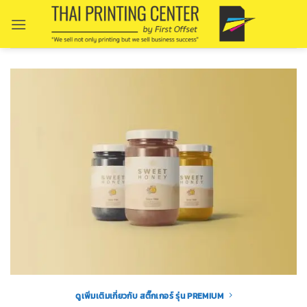
Skip
to
content
ดูเพิ่มเติมเกี่ยวกับ สติ๊กเกอร์ รุ่น PREMIUM