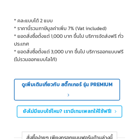
* คละแบบได้
2
แบบ
*
ราคานี้รวมภาษีมูลค่าเพิ่ม
7% (Vat included)
*
ยอดสั่งซื้อตั้งแต่
1,000
บาท ขึ้นไป บริการจัดส่งฟรี ทั่ว
ประเทศ
*
ยอดสั่งซื้อตั้งแต่
3,000
บาท ขึ้นไป บริการออกแบบฟรี
(
ไม่รวมออกแบบโลโก้
)
ดูเพิ่มเติมเกี่ยวกับ สติ๊กเกอร์ รุ่น PREMIUM
ยังไม่มีแบบใช่ไหม? เรามีเทมเพลทให้ใช้ฟรี!
สั่งซื้อง่ายๆ เพียงกรอกแบบฟอร์มด้านล่างนี้