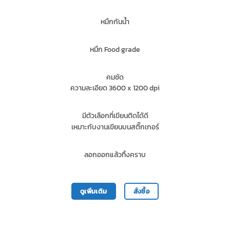
หมึกกันน้ำ
หมึก Food grade
คมชัด
ความละเอียด 3600 x 1200 dpi
มีตัวเลือกที่เขียนติดได้ดี
เหมาะกับงานเขียนบนสติ๊กเกอร์
ลอกออกแล้วทิ้งคราบ
ดูเพิ่มเติม
สั่งซื้อ