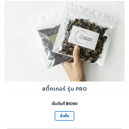
สติ๊กเกอร์ รุ่น PRO
เริ่มต้นที่ ฿1090
สั่งซื้อ