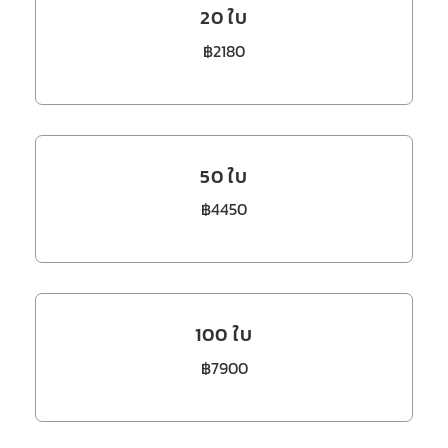
20 ใบ
฿2180
50 ใบ
฿4450
100 ใบ
฿7900