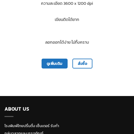
ความละเอียด 3600 x 1200 dpi
เขียนติดได้ยาก
ลอกออกได้ง่าย ไม่ทิ้งคราบ
ดูเพิ่มเติม
สั่งซื้อ
ABOUT US
โรงพิมพ์ไทยปริ้นติ้ง เซ็นเตอร์ รับทำ
กลุ่มฉลากและบรรจุภัณฑ์