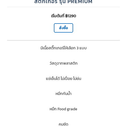
สติ๊กเกอร์ รุ่น PREMIUM
เริ่มต้นที่ ฿1290
สั่งซื้อ
มีเนื้อสติ๊กเกอร์ให้เลือก 3 แบบ
วัสดุจากพลาสติก
แช่เย็นได้ ไม่เปื่อย ไม่ย่น
หมึกกันน้ำ
หมึก Food grade
คมชัด