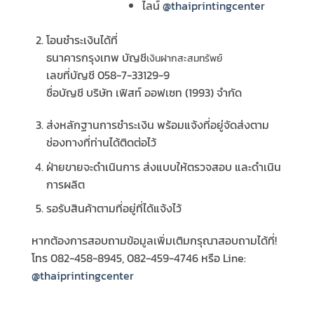
ไลน์
@thaiprintingcenter
โอนชำระเงินได้ที่
ธนาคารกรุงเทพ บัญชี
เงินฝากสะสมทรัพย์
เลขที่บัญชี 058-7-33129-9
ชื่อบัญชี บริษัท เฟิสท์ ออฟเซท (1993) จำกัด
ส่งหลักฐานการชำระเงิน พร้อมแจ้งที่อยู่จัดส่งตาม
ช่องทางที่ท่านได้ติดต่อไว้
ฝ่ายขายจะดำเนินการ ส่งแบบให้ตรวจสอบ และดำเนิน
การผลิต
รอรับสินค้าตามที่อยู่ที่ได้แจ้งไว้
หากต้องการสอบถามข้อมูลเพิ่มเติมกรุณาสอบถามได้ที่!
โทร 082-458-8945, 082-459-4746 หรือ Line:
@thaiprintingcenter