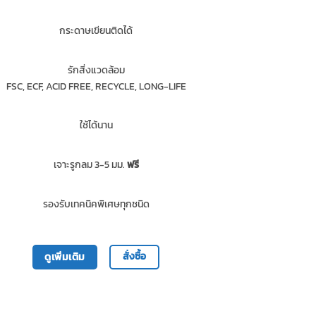
กระดาษเขียนติดได้
รักสิ่งแวดล้อม
FSC, ECF, ACID FREE, RECYCLE, LONG-LIFE
ใช้ได้นาน
เจาะรูกลม 3-5 มม.
ฟรี
รองรับเทคนิคพิเศษทุกชนิด
สั่งซื้อ
ดูเพิ่มเติม