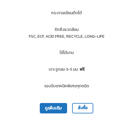
กระดาษเขียนติดได้
รักสิ่งแวดล้อม
FSC, ECF, ACID FREE, RECYCLE, LONG-LIFE
ใช้ได้นาน
เจาะรูกลม 3-5 มม.
ฟรี
รองรับเทคนิคพิเศษทุกชนิด
สั่งซื้อ
ดูเพิ่มเติม