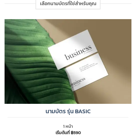
เลือกนามบัตรที่ใช่สำหรับคุณ
นามบัตร รุ่น BASIC
1 หน้า
เริ่มต้นที่ ฿590