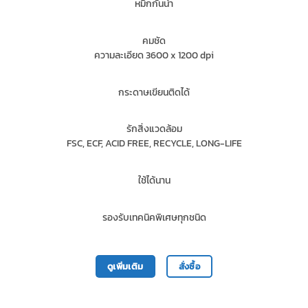
หมึกกันน้ำ
คมชัด
ความละเอียด 3600 x 1200 dpi
กระดาษเขียนติดได้
รักสิ่งแวดล้อม
FSC, ECF, ACID FREE, RECYCLE, LONG-LIFE
ใช้ได้นาน
รองรับเทคนิคพิเศษทุกชนิด
ดูเพิ่มเติม
สั่งซื้อ