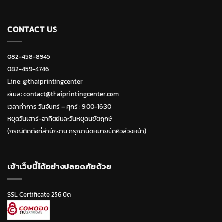
CONTACT US
082-458-8945
082-459-4746
Line:
@thaiprintingcenter
อีเมล: contact@thaiprintingcenter.com
เวลาทำการ วันจ้นทร์ – ศุกร์ : 9:00-16:30
หยุดวันเสาร์-อาทิตย์และวันหยุดนขัตฤกษ์
(กรณีติดต่อที่สำนักงาน กรุณานัดหมายนัดคิวล่วงหน้า)
เข้าเว็บนี้ได้อย่างปลอดภัยด้วย
SSL Certificate 256 บิต