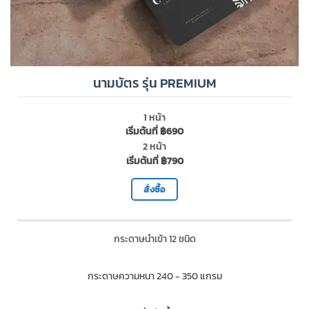
นามบัตร รุ่น PREMIUM
1 หน้า
เริ่มต้นที่ ฿690
2 หน้า
เริ่มต้นที่ ฿790
สั่งซื้อ
กระดาษนำเข้า 12 ชนิด
กระดาษความหนา 240 - 350 แกรม