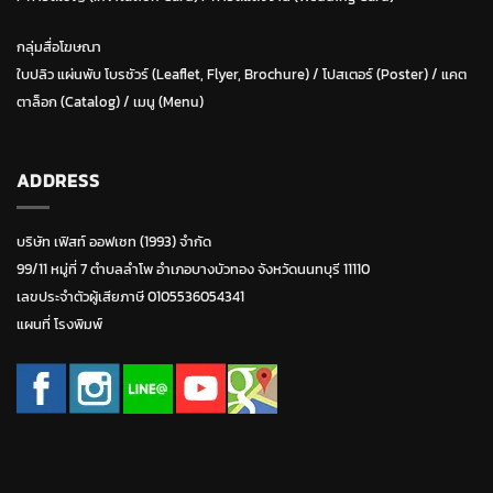
กลุ่มสื่อโฆษณา
ใบปลิว แผ่นพับ โบรชัวร์ (Leaflet, Flyer, Brochure)
/ โปสเตอร์ (Poster) /
แคต
ตาล็อก (Catalog)
/
เมนู (Menu)
ADDRESS
บริษัท เฟิสท์ ออฟเซท (1993) จำกัด
99/11 หมู่ที่ 7 ตำบลลำโพ อำเภอบางบัวทอง จังหวัดนนทบุรี 11110
เลขประจำตัวผู้เสียภาษี 0105536054341
แผนที่ โรงพิมพ์