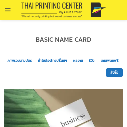
Skip
to
content
BASIC NAME CARD
ภาพรวมนามบัตร
ทำไมต้องไทยปริ้นท์ฯ
ผลงาน
รีวิว
เทมเพลทฟรี
สั่งซื้อ