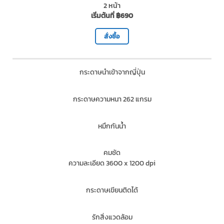
2 หน้า
เริ่มต้นที่ ฿690
สั่งซื้อ
กระดาษนำเข้าจากญี่ปุ่น
กระดาษความหนา 262 แกรม
หมึกกันน้ำ
คมชัด
ความละเอียด 3600 x 1200 dpi
กระดาษเขียนติดได้
รักสิ่งแวดล้อม