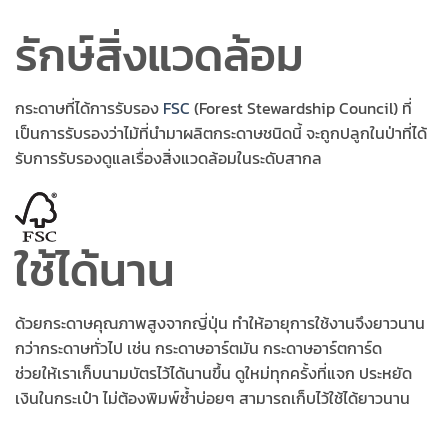
รักษ์สิ่งแวดล้อม
กระดาษที่ได้การรับรอง
FSC
(Forest Stewardship Council) ที่
เป็นการรับรองว่าไม้ที่นำมาผลิตกระดาษชนิดนี้ จะถูกปลูกในป่าที่ได้
รับการรับรองดูแลเรื่องสิ่งแวดล้อมในระดับสากล
ใช้ได้นาน
ด้วยกระดาษคุณภาพสูงจากญี่ปุ่น ทำให้อายุการใช้งานจึงยาวนาน
กว่ากระดาษทั่วไป เช่น กระดาษอาร์ตมัน กระดาษอาร์ตการ์ด
ช่วยให้เราเก็บนามบัตรไว้ได้นานขึ้น ดูใหม่ทุกครั้งที่แจก ประหยัด
เงินในกระเป๋า ไม่ต้องพิมพ์ซ้ำบ่อยๆ สามารถเก็บไว้ใช้ได้ยาวนาน