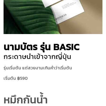
นามบัตร รุ่น BASIC
กระดาษนำเข้าจากญี่ปุ่น
รุ่นเริ่มต้น แต่สวยงามเกินคำว่าเริ่มต้น
เริ่มต้น ฿590
หมึกกันน้ำ