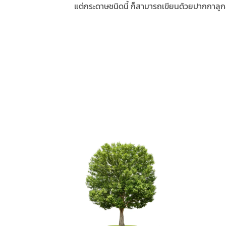
แต่กระดาษชนิดนี้ ก็สามารถเขียนด้วยปากกาลูกลื่