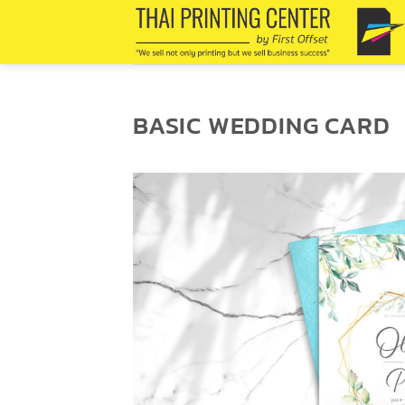
Skip
to
content
BASIC WEDDING CARD