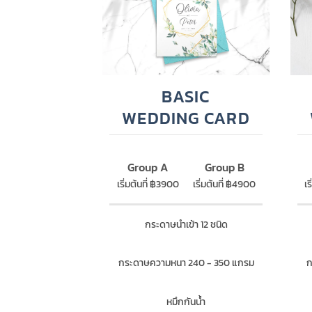
BASIC
WEDDING CARD
Group A
Group B
เริ่มต้นที่ ฿3900
เริ่มต้นที่ ฿4900
เร
กระดาษนำเข้า 12 ชนิด
กระดาษความหนา 240 - 350 แกรม
ก
หมึกกันน้ำ