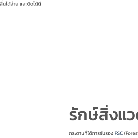
นได้ง่าย และติดได้ดี
รักษ์สิ่งแ
กระดาษที่ได้การรับรอง
FSC
(Forest