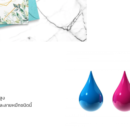
สูง
รละลายหมึกชนิดนี้