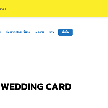
่อเรา
น
ทำไมต้องไทยปริ้นท์ฯ
ผลงาน
รีวิว
สั่งซื้อ
 WEDDING CARD