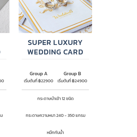
SUPER LUXURY
D
WEDDING CARD
Group A
Group B
900
เริ่มต้นที่ ฿22900
เริ่มต้นที่ ฿24900
กระดาษนำเข้า 12 ชนิด
รม
กระดาษความหนา 240 - 350 แกรม
หมึกกันน้ำ