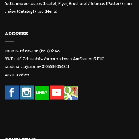
ใบปลิว แผ่นพับ โบรชัวร์ (Leaflet, Flyer, Brochure)
/ โปสเตอร์ (Poster) /
แคต
ตาล็อก (Catalog)
/
เมนู (Menu)
ADDRESS
บริษัท เฟิสท์ ออฟเซท (1993) จำกัด
99/11 หมู่ที่ 7 ตำบลลำโพ อำเภอบางบัวทอง จังหวัดนนทบุรี 11110
เลขประจำตัวผู้เสียภาษี 0105536054341
แผนที่ โรงพิมพ์