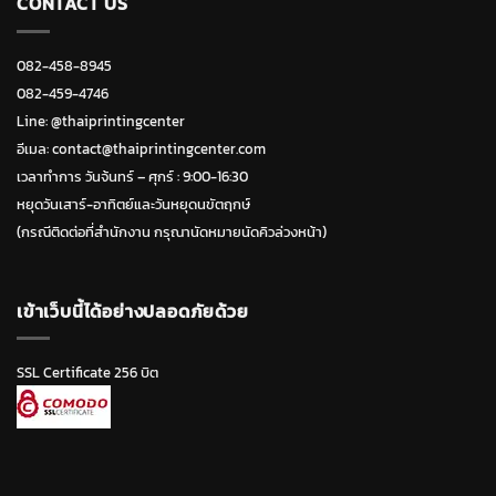
CONTACT US
082-458-8945
082-459-4746
Line:
@thaiprintingcenter
อีเมล: contact@thaiprintingcenter.com
เวลาทำการ วันจ้นทร์ – ศุกร์ : 9:00-16:30
หยุดวันเสาร์-อาทิตย์และวันหยุดนขัตฤกษ์
(กรณีติดต่อที่สำนักงาน กรุณานัดหมายนัดคิวล่วงหน้า)
เข้าเว็บนี้ได้อย่างปลอดภัยด้วย
SSL Certificate 256 บิต