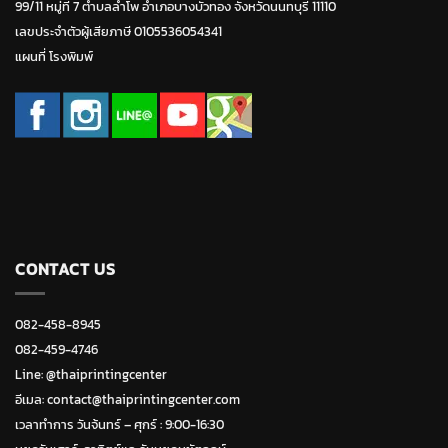
99/11 หมู่ที่ 7 ตำบลลำโพ อำเภอบางบัวทอง จังหวัดนนทบุรี 11110
เลขประจำตัวผู้เสียภาษี 0105536054341
แผนที่ โรงพิมพ์
CONTACT US
082-458-8945
082-459-4746
Line:
@thaiprintingcenter
อีเมล: contact@thaiprintingcenter.com
เวลาทำการ วันจ้นทร์ – ศุกร์ : 9:00-16:30