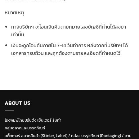
หมายเหตุ
ทางบริษัทฯ จะโอนเงินคืนตามหมายเลขบัญชีที่ท่านได้ส่งมา
เท่านั้น
เงินจะถูกโอนคืนภายใน 7-14 วันทำการ หลังจากที่บริษัทฯ ได้
เอกสารครบถ้วน และถูกต้องตามรายละเอียดที่กำหนดไว้
ABOUT US
โรงพิมพ์ไทยปริ้นติ้ง เซ็นเตอร์ รับทำ
กลุ่มฉลากและบรรจุภัณฑ์
สติ๊กเกอร์ ฉลากสินค้า (Sticker, Label)
/
กล่อง บรรุจภัณฑ์ (Packaging)
/
สาย