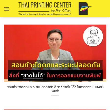
Skip
to
content
สอนทำ “ตัดตกและระยะปลอดภัย” สิ่งที่ “ขาดไม่ได้” ในการออกแบบงาน
พิมพ์