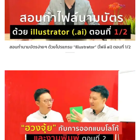
สอนทำนามบัตรง่ายๆ ด้วยโปรแกรม “Illustrator” (ไฟล์ ai) ตอนที่ 1/2