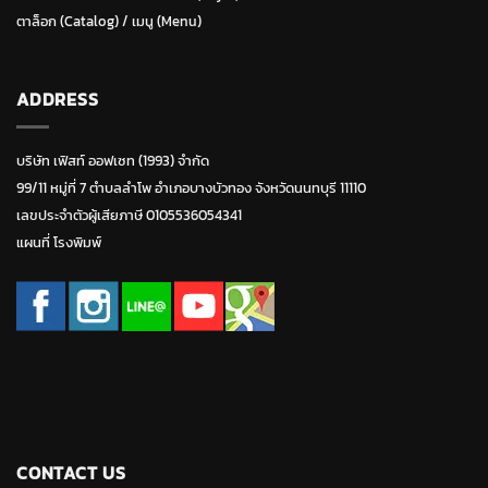
ตาล็อก (Catalog)
/
เมนู (Menu)
ADDRESS
บริษัท เฟิสท์ ออฟเซท (1993) จำกัด
99/11 หมู่ที่ 7 ตำบลลำโพ อำเภอบางบัวทอง จังหวัดนนทบุรี 11110
เลขประจำตัวผู้เสียภาษี 0105536054341
แผนที่ โรงพิมพ์
CONTACT US