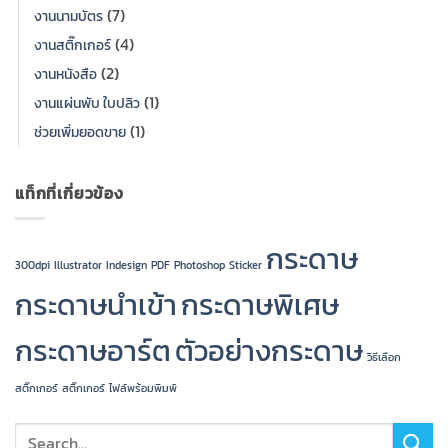
(7)
งานนามบัตร
(4)
งานสติ๊กเกอร์
(2)
งานหนังสือ
(1)
งานแผ่นพับ ใบปลิว
(1)
ช่วยเพิ่มยอดขาย
แท็กที่เกี่ยวข้อง
กระดาษ
300dpi
Illustrator
Indesign
PDF
Photoshop
Sticker
กระดาษนำเข้า
กระดาษพิเศษ
กระดาษอาร์ต
ตัวอย่างกระดาษ
วิธีเลือก
สติ๊กเกอร์
สติ๊กเกอร์
ไฟล์พร้อมพิมพ์