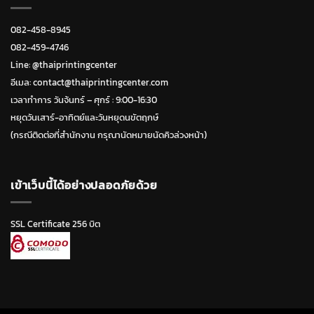
082-458-8945
082-459-4746
Line:
@thaiprintingcenter
อีเมล: contact@thaiprintingcenter.com
เวลาทำการ วันจ้นทร์ – ศุกร์ : 9:00-16:30
หยุดวันเสาร์-อาทิตย์และวันหยุดนขัตฤกษ์
(กรณีติดต่อที่สำนักงาน กรุณานัดหมายนัดคิวล่วงหน้า)
เข้าเว็บนี้ได้อย่างปลอดภัยด้วย
SSL Certificate 256 บิต