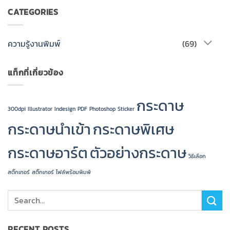
CATEGORIES
ความรู้งานพิมพ์
(69)
แท็กที่เกี่ยวข้อง
กระดาษ
300dpi
Illustrator
Indesign
PDF
Photoshop
Sticker
กระดาษนำเข้า
กระดาษพิเศษ
กระดาษอาร์ต
ตัวอย่างกระดาษ
วิธีเลือก
สติ๊กเกอร์
สติ๊กเกอร์
ไฟล์พร้อมพิมพ์
RECENT POSTS