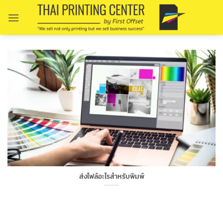
Skip
to
content
ส่งไฟล์อะไรสำหรับพิมพ์