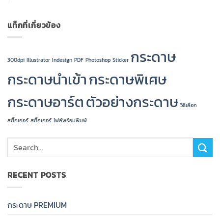
แท็กที่เกี่ยวข้อง
กระดาษ
300dpi
Illustrator
Indesign
PDF
Photoshop
Sticker
กระดาษนำเข้า
กระดาษพิเศษ
กระดาษอาร์ต
ตัวอย่างกระดาษ
วิธีเลือก
สติ๊กเกอร์
สติ๊กเกอร์
ไฟล์พร้อมพิมพ์
RECENT POSTS
กระดาษ PREMIUM