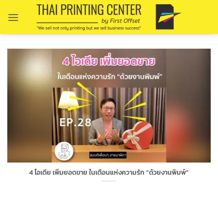
Skip
to
content
4 ไอเดีย เพิ่มยอดขาย ในเดือนแห่งความรัก “ด้วยงานพิมพ์”