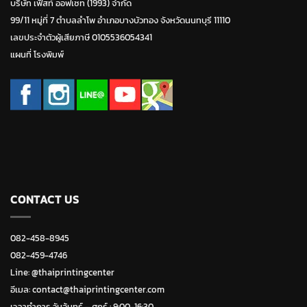
บริษัท เฟิสท์ ออฟเซท (1993) จำกัด
99/11 หมู่ที่ 7 ตำบลลำโพ อำเภอบางบัวทอง จังหวัดนนทบุรี 11110
เลขประจำตัวผู้เสียภาษี 0105536054341
แผนที่ โรงพิมพ์
CONTACT US
082-458-8945
082-459-4746
Line:
@thaiprintingcenter
อีเมล: contact@thaiprintingcenter.com
เวลาทำการ วันจ้นทร์ – ศุกร์ : 9:00-16:30