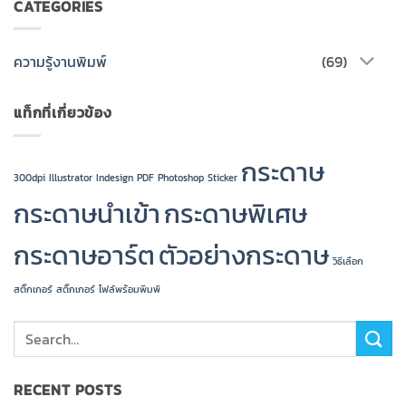
CATEGORIES
ความรู้งานพิมพ์
(69)
แท็กที่เกี่ยวข้อง
กระดาษ
300dpi
Illustrator
Indesign
PDF
Photoshop
Sticker
กระดาษนำเข้า
กระดาษพิเศษ
กระดาษอาร์ต
ตัวอย่างกระดาษ
วิธีเลือก
สติ๊กเกอร์
สติ๊กเกอร์
ไฟล์พร้อมพิมพ์
RECENT POSTS