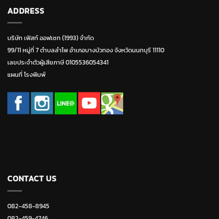
ADDRESS
บริษัท เฟิสท์ ออฟเซท (1993) จำกัด
99/11 หมู่ที่ 7 ตำบลลำโพ อำเภอบางบัวทอง จังหวัดนนทบุรี 11110
เลขประจำตัวผู้เสียภาษี 0105536054341
แผนที่ โรงพิมพ์
CONTACT US
082-458-8945
082-459-4746