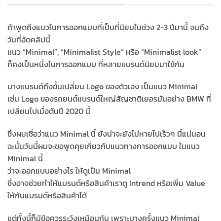
ถ้าพูดถึงแนวในการออกแบบที่เป็นที่นิยมในช่วง 2-3 ปีมานี้ จนถึง
วันที่อัดคลิปนี้
แนว “Minimal”, “Minimalist Style” หรือ “Minimalist look”
ก็คงเป็นหนึ่งในการออกแบบ ที่หลายแบรนด์นิยมมาใช้กัน
บางแบรนด์ถึงขั้นเปลี่ยน Logo ของตัวเอง เป็นแนว Minimal
เช่น Logo ของรถยนต์แบรนด์ใหญ่สัญชาติเยอรมันอย่าง BMW ที่
เปลี่ยนไปเมื่อต้นปี 2020 นี้
ซึ่งผมเชื่อว่าแนว Minimal นี้ ยังน่าจะยังไม่หายไปเร็วๆ นี้แน่นอน
ฉะนั้นวันนี้ผมจะขอพูดคุยเกี่ยวกับแนวทางการออกแบบ ในแนว
Minimal นี้
ว่าจะออกแบบอย่างไร ให้ดูเป็น Minimal
ซึ่งอาจช่วยทำให้แบรนด์หรือสินค้าเราดู Intrend หรือเพิ่ม Value
ให้กับแบรนด์หรือสินค้าได้
แต่ทั้งนี้ก็มีข้อควรระวังเหมือนกัน เพราะบางครั้งแนว Minimal