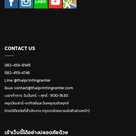
CONTACT US
082-458-8945
082-459-4746
Line:
@thaiprintingcenter
อีเมล: contact@thaiprintingcenter.com
เวลาทำการ วันจ้นทร์ – ศุกร์ : 9:00-16:30
หยุดวันเสาร์-อาทิตย์และวันหยุดนขัตฤกษ์
(กรณีติดต่อที่สำนักงาน กรุณานัดหมายนัดคิวล่วงหน้า)
เข้าเว็บนี้ได้อย่างปลอดภัยด้วย