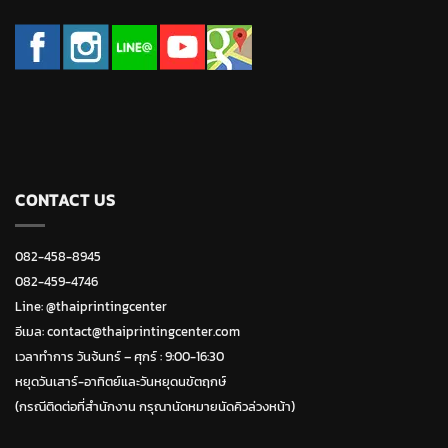
CONTACT US
082-458-8945
082-459-4746
Line:
@thaiprintingcenter
อีเมล: contact@thaiprintingcenter.com
เวลาทำการ วันจ้นทร์ – ศุกร์ : 9:00-16:30
หยุดวันเสาร์-อาทิตย์และวันหยุดนขัตฤกษ์
(กรณีติดต่อที่สำนักงาน กรุณานัดหมายนัดคิวล่วงหน้า)