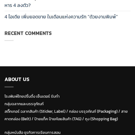
หาร 4 ลงตัว?
4 ไอเดีย เพิ่มยอดขาย ในเดือนแห่งความรัก “ด้วยงานพิมพ์”
RECENT COMMENTS
ABOUT US
โรงพิมพ์ไทยปริ้นติ้ง เซ็นเตอร์ รับทำ
กลุ่มฉลากและบรรจุภัณฑ์
สติ๊กเกอร์ ฉลากสินค้า (Sticker, Label)
/
กล่อง บรรุจภัณฑ์ (Packaging)
/
สาย
คาดกล่อง (Belt)
/
ป้ายแท็ค ป้ายห้อยสินค้า (TAG)
/
ถุง (Shopping Bag)
กลุ่มหนังสือ ธุรกิจการเรียนการสอน