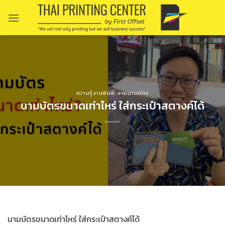
Skip
to
content
ความรู้งานพิมพ์
,
งานนามบัตร
นามบัตรขนาดเท่าไหร่ ใส่กระเป๋าสตางค์ได้
นามบัตรขนาดเท่าไหร่ ใส่กระเป๋าสตางค์ได้