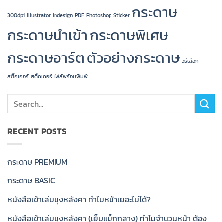
กระดาษ
300dpi
Illustrator
Indesign
PDF
Photoshop
Sticker
กระดาษนำเข้า
กระดาษพิเศษ
กระดาษอาร์ต
ตัวอย่างกระดาษ
วิธีเลือก
สติ๊กเกอร์
สติ๊กเกอร์
ไฟล์พร้อมพิมพ์
RECENT POSTS
กระดาษ PREMIUM
กระดาษ BASIC
หนังสือเข้าเล่มมุงหลังคา ทำไมหน้าเยอะไม่ได้?
หนังสือเข้าเล่มมุงหลังคา (เย็บแม็กกลาง) ทำไมจำนวนหน้า ต้อง