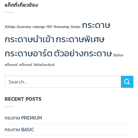
แท็กที่เกี่ยวข้อง
กระดาษ
300dpi
Illustrator
Indesign
PDF
Photoshop
Sticker
กระดาษนำเข้า
กระดาษพิเศษ
กระดาษอาร์ต
ตัวอย่างกระดาษ
วิธีเลือก
สติ๊กเกอร์
สติ๊กเกอร์
ไฟล์พร้อมพิมพ์
RECENT POSTS
กระดาษ PREMIUM
กระดาษ BASIC