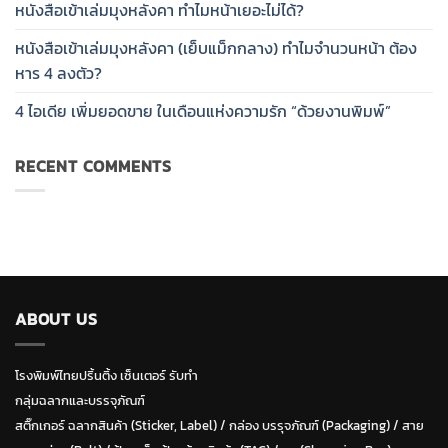
หนังสือเข้าเล่มมุงหลังคา ทำไมหน้าเยอะไม่ได้?
หนังสือเข้าเล่มมุงหลังคา (เย็บแม็กกลาง) ทำไมจำนวนหน้า ต้อง
หาร 4 ลงตัว?
4 ไอเดีย เพิ่มยอดขาย ในเดือนแห่งความรัก “ด้วยงานพิมพ์”
RECENT COMMENTS
ABOUT US
โรงพิมพ์ไทยปริ้นติ้ง เซ็นเตอร์ รับทำ
กลุ่มฉลากและบรรจุภัณฑ์
สติ๊กเกอร์ ฉลากสินค้า (Sticker, Label)
/
กล่อง บรรุจภัณฑ์ (Packaging)
/
สาย