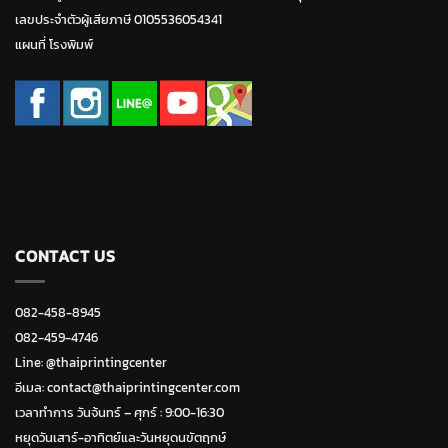
เลขประจำตัวผู้เสียภาษี 0105536054341
แผนที่ โรงพิมพ์
CONTACT US
082-458-8945
082-459-4746
Line:
@thaiprintingcenter
อีเมล: contact@thaiprintingcenter.com
เวลาทำการ วันจ้นทร์ – ศุกร์ : 9:00-16:30
หยุดวันเสาร์-อาทิตย์และวันหยุดนขัตฤกษ์