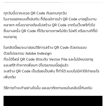
ทุกวันนี้เราคงเจอ QR Code กันแทบทุกวัน
ในงานออกแบบก็เช่นกัน ก็ต้องมีการนำ QR Code มาอยู่ในงาน
หลายๆ ครั้งเราอาจต้องไปสร้าง QR Code จากในเว็บฟรีทั่วไป
ซึ่งบางครั้ง QR Code ที่ได้มาอาจภาพไม่ชัด ไม่ฟรี หรือบางทีก็มี
หมดอายุ
ในคลิปนี้ผมจะมาสอนวิธีการสร้าง QR Code ด้วยตนเอง
ด้วยโปรแกรม Adobe Indesign
ที่จะได้ไฟล์ QR Code ชัดระดับ Vector File และไม่มีหมดอายุ
และฟรี!! ถ้าหากเพื่อนๆ มีโปรแกรมนี้อยู่แล้ว
จะสร้าง QR Code เป็นร้อยเป็นพัน ก็ทำได้ แบบไม่มีค่าใช้จ่ายอะไร
เพิ่มเติม
วิธีการทำจะทำอย่างไรนั้น ลองมาติดตามชมในคลิปนี้กันครับ