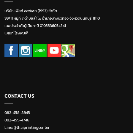
บริษัท เฟิสท์ ออฟเซท (1993) จำกัด
99/11 หมู่ที่ 7 ตำบลลำโพ อำเภอบางบัวทอง จังหวัดนนทบุรี 11110
เลขประจำตัวผู้เสียภาษี 0105536054341
แผนที่ โรงพิมพ์
CONTACT US
082-458-8945
082-459-4746
Line:
@thaiprintingcenter