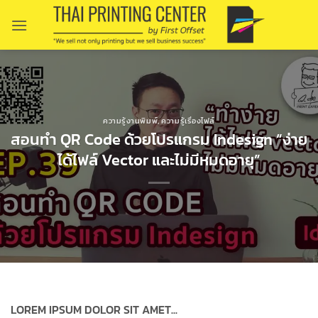
Skip
to
content
ความรู้งานพิมพ์
,
ความรู้เรื่องไฟล์
สอนทำ QR Code ด้วยโปรแกรม Indesign “ง่าย
ได้ไฟล์ Vector และไม่มีหมดอายุ”
LOREM IPSUM DOLOR SIT AMET...