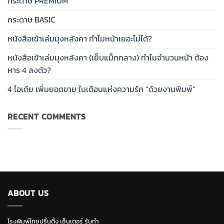
กระดาษ PREMIUM
กระดาษ BASIC
หนังสือเข้าเล่มมุงหลังคา ทำไมหน้าเยอะไม่ได้?
หนังสือเข้าเล่มมุงหลังคา (เย็บแม็กกลาง) ทำไมจำนวนหน้า ต้อง
หาร 4 ลงตัว?
4 ไอเดีย เพิ่มยอดขาย ในเดือนแห่งความรัก “ด้วยงานพิมพ์”
RECENT COMMENTS
ABOUT US
โรงพิมพ์ไทยปริ้นติ้ง เซ็นเตอร์ รับทำ