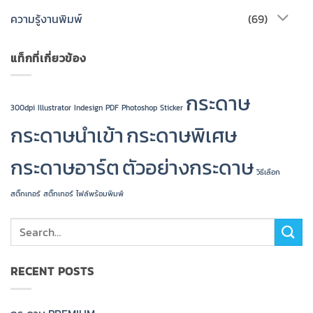
ความรู้งานพิมพ์
(69)
แท็กที่เกี่ยวข้อง
กระดาษ
300dpi
Illustrator
Indesign
PDF
Photoshop
Sticker
กระดาษนำเข้า
กระดาษพิเศษ
กระดาษอาร์ต
ตัวอย่างกระดาษ
วิธีเลือก
สติ๊กเกอร์
สติ๊กเกอร์
ไฟล์พร้อมพิมพ์
RECENT POSTS