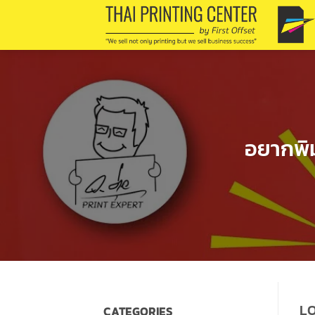
Skip
to
content
อยากพิม
LO
CATEGORIES