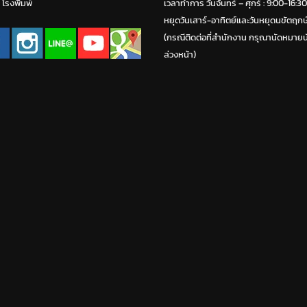
่ โรงพิมพ์
เวลาทำการ วันจ้นทร์ – ศุกร์ : 9:00-16:30
หยุดวันเสาร์-อาทิตย์และวันหยุดนขัตฤกษ
(กรณีติดต่อที่สำนักงาน กรุณานัดหมายน
ล่วงหน้า)