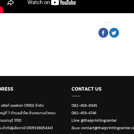
DRESS
CONTACT US
ท เฟิสท์ ออฟเซท (1993) จำกัด
082-458-8945
 หมู่ที่ 7 ตำบลลำโพ อำเภอบางบัวทอง
082-459-4746
ดนนทบุรี 11110
Line:
@thaiprintingcenter
ะจำตัวผู้เสียภาษี 0105536054341
อีเมล: contact@thaiprintingcenter.