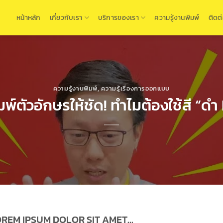
หน้าหลัก
เกี่ยวกับเรา
บริการของเรา
ความรู้งานพิมพ์
ติดต
ความรู้งานพิมพ์
,
ความรู้เรื่องการออกแบบ
พ์ตัวอักษรให้ชัด! ทำไมต้องใช้สี “ดำ 
REM IPSUM DOLOR SIT AMET...