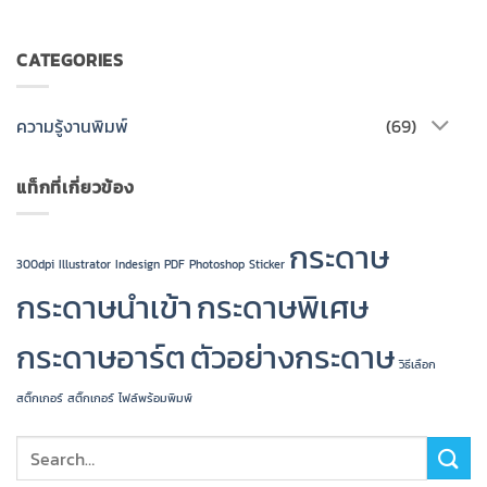
CATEGORIES
ความรู้งานพิมพ์
(69)
แท็กที่เกี่ยวข้อง
กระดาษ
300dpi
Illustrator
Indesign
PDF
Photoshop
Sticker
กระดาษนำเข้า
กระดาษพิเศษ
กระดาษอาร์ต
ตัวอย่างกระดาษ
วิธีเลือก
สติ๊กเกอร์
สติ๊กเกอร์
ไฟล์พร้อมพิมพ์