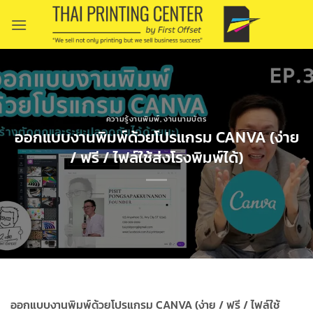
Skip
to
content
ความรู้งานพิมพ์
,
งานนามบัตร
ออกแบบงานพิมพ์ด้วยโปรแกรม CANVA (ง่าย
/ ฟรี / ไฟล์ใช้ส่งโรงพิมพ์ได้)
ออกแบบงานพิมพ์ด้วยโปรแกรม CANVA (ง่าย / ฟรี / ไฟล์ใช้