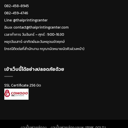
082-458-8945
082-459-4746
Line:
@thaiprintingcenter
อีเมล: contact@thaiprintingcenter.com
เวลาทำการ วันจ้นทร์ – ศุกร์ : 9:00-16:30
หยุดวันเสาร์-อาทิตย์และวันหยุดนขัตฤกษ์
(กรณีติดต่อที่สำนักงาน กรุณานัดหมายนัดคิวล่วงหน้า)
เข้าเว็บนี้ได้อย่างปลอดภัยด้วย
SSL Certificate 256 บิต
งานปั๊มฟอยล์ทอง
งานปั๊มฟอยล์ทองชมพู (PINK GOLD)