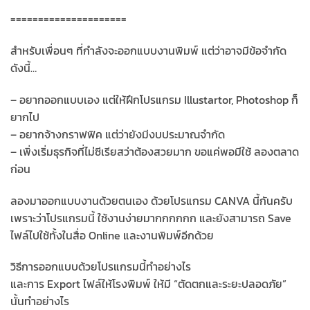
=====================
สำหรับเพื่อนๆ ที่กำลังจะออกแบบงานพิมพ์ แต่ว่าอาจมีข้อจำกัด
ดังนี้…
– อยากออกแบบเอง แต่ให้ฝึกโปรแกรม Illustartor, Photoshop ก็
ยากไป
– อยากจ้างกราฟฟิค แต่ว่ายังมีงบประมาณจำกัด
– เพิ่งเริ่มธุรกิจที่ไม่ซีเรียสว่าต้องสวยมาก ขอแค่พอมีใช้ ลองตลาด
ก่อน
ลองมาออกแบบงานด้วยตนเอง ด้วยโปรแกรม CANVA นี้กันครับ
เพราะว่าโปรแกรมนี้ ใช้งานง่ายมากกกกกก และยังสามารถ Save
ไฟล์ไปใช้ทั้งในสื่อ Online และงานพิมพ์อีกด้วย
วิธีการออกแบบด้วยโปรแกรมนี้ทำอย่างไร
และการ Export ไฟล์ให้โรงพิมพ์ ให้มี “ตัดตกและระยะปลอดภัย”
นั้นทำอย่างไร