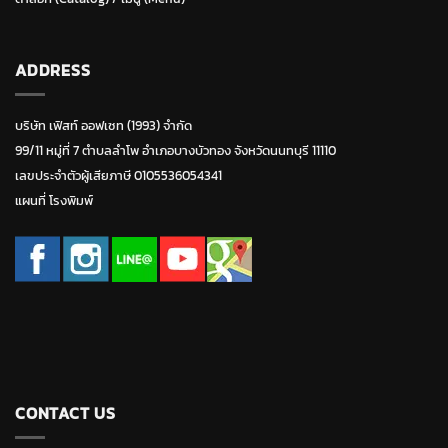
ADDRESS
บริษัท เฟิสท์ ออฟเซท (1993) จำกัด
99/11 หมู่ที่ 7 ตำบลลำโพ อำเภอบางบัวทอง จังหวัดนนทบุรี 11110
เลขประจำตัวผู้เสียภาษี 0105536054341
แผนที่ โรงพิมพ์
CONTACT US