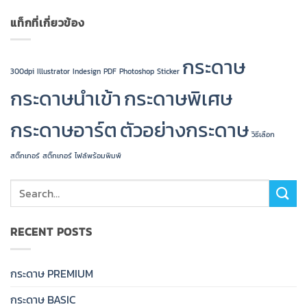
แท็กที่เกี่ยวข้อง
กระดาษ
300dpi
Illustrator
Indesign
PDF
Photoshop
Sticker
กระดาษนำเข้า
กระดาษพิเศษ
กระดาษอาร์ต
ตัวอย่างกระดาษ
วิธีเลือก
สติ๊กเกอร์
สติ๊กเกอร์
ไฟล์พร้อมพิมพ์
RECENT POSTS
กระดาษ PREMIUM
กระดาษ BASIC