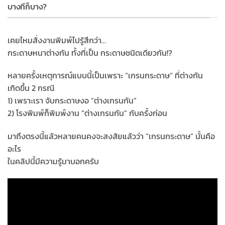
บางทีก็บาง?
เคยไหมสั่งงานพิมพ์ไปรู้สึกว่า…
กระดาษหนาต่างกัน ทั้งที่เป็น กระดาษชนิดเดียวกัน!?
หลายครั้งเหตุการณ์แบบนี้เป็นเพราะ “เกรนกระดาษ” ที่ต่างกัน
เกิดขึ้น 2 กรณี
1) เพราะเรา จับกระดาษงอ “ต่างเกรนกัน”
2) โรงพิมพ์ก็พิมพ์งาน “ต่างเกรนกัน” กับครั้งก่อน
มาถึงตรงนี้แล้วหลายคนคงจะสงสัยแล้วว่า “เกรนกระดาษ” นั้นคือ
อะไร
ในคลิปนี้มีความรู้มาบอกครับ