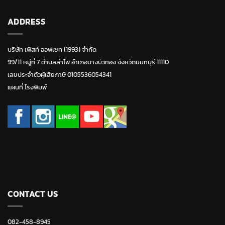
ADDRESS
บริษัท เฟิสท์ ออฟเซท (1993) จำกัด
99/11 หมู่ที่ 7 ตำบลลำโพ อำเภอบางบัวทอง จังหวัดนนทบุรี 11110
เลขประจำตัวผู้เสียภาษี 0105536054341
แผนที่ โรงพิมพ์
CONTACT US
082-458-8945