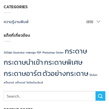
CATEGORIES
ความรู้งานพิมพ์
(69)
แท็กที่เกี่ยวข้อง
กระดาษ
300dpi
Illustrator
Indesign
PDF
Photoshop
Sticker
กระดาษนำเข้า
กระดาษพิเศษ
กระดาษอาร์ต
ตัวอย่างกระดาษ
วิธีเลือก
สติ๊กเกอร์
สติ๊กเกอร์
ไฟล์พร้อมพิมพ์