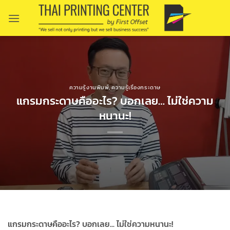
Skip
to
content
ความรู้งานพิมพ์
,
ความรู้เรื่องกระดาษ
แกรมกระดาษคืออะไร? บอกเลย… ไม่ใช่ความ
หนานะ!
แกรมกระดาษคืออะไร? บอกเลย... ไม่ใช่ความหนานะ!