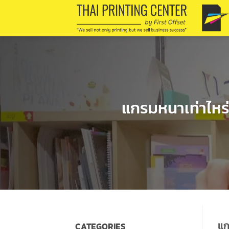
Skip
to
content
แกรมหนาเท่าไหร่
แก
CATEGORIES