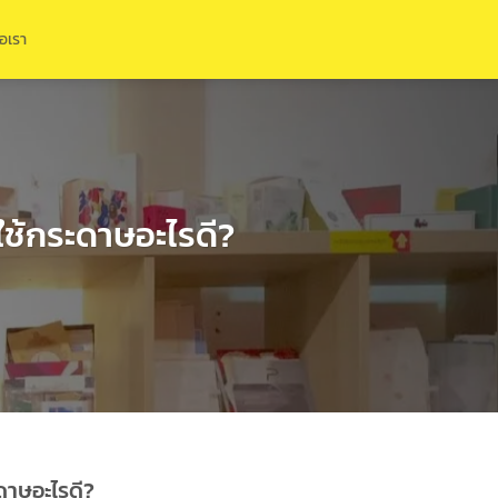
่อเรา
ใช้กระดาษอะไรดี?
ะดาษอะไรดี?