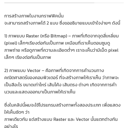
การสร้างภาพในงานกราฟฟิคนั้น
จะสามารถสร้างภาพได้ 2 แบบ ซึ่งขออธิบายแบบเข้าใจง่ายๆ ดังนี้
1) ภาพแบบ Raster (หรือ Bitmap) – ภาพที่เกิดจากจุดสี่เหลี่ยม
(pixel) เล็กๆเรียงต่อกันเป็นภาพ เหมือนที่เราเห็นตอนซูมดู
ภาพถ่าย หรือดูภาพที่ความละเอียดต่ำๆ เราจะเห็นว่ามีเม็ด pixel
เล็กๆ เรียงต่อกันเป็นภาพ
2) ภาพแบบ Vector – คือภาพที่เกิดจากการคำนวนทาง
คณิตศาสตร์ของคอมพิวเตอร์ ที่จะสร้างภาพให้เราเห็น ว่าภาพจะ
เป็นสีอะไร ขนาดเท่าไหร่ เส้นโค้ง เส้นตรง ต่างๆ เกิดจากการคำ
นวนและแสดงออกมาเป็นภาพให้เราเห็น
ซึ่งในคลิปนี้ผมจะใช้โปรแกรมสร้างภาพทั้งสองประเภท เพื่อแสดง
ให้เห็นชัดๆ ว่า
ภาพเดียวกัน แต่สร้างแบบ Raster และ Vector นั้นแตกต่างกัน
อย่างไร