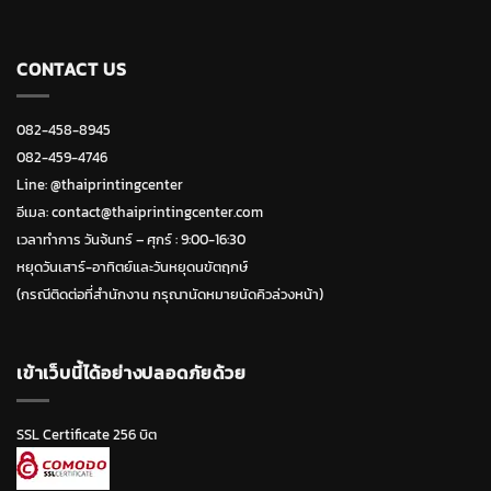
CONTACT US
082-458-8945
082-459-4746
Line:
@thaiprintingcenter
อีเมล: contact@thaiprintingcenter.com
เวลาทำการ วันจ้นทร์ – ศุกร์ : 9:00-16:30
หยุดวันเสาร์-อาทิตย์และวันหยุดนขัตฤกษ์
(กรณีติดต่อที่สำนักงาน กรุณานัดหมายนัดคิวล่วงหน้า)
เข้าเว็บนี้ได้อย่างปลอดภัยด้วย
SSL Certificate 256 บิต